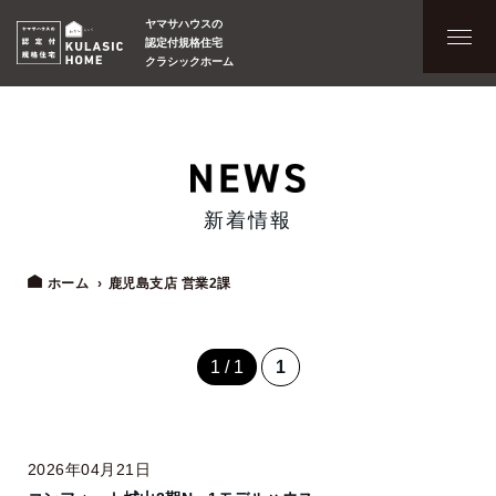
ヤマサハウスの
認定付規格住宅
クラシックホーム
新着情報
ホーム
鹿児島支店 営業2課
1 / 1
1
2026年04月21日