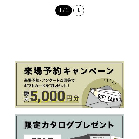
1 / 1
1