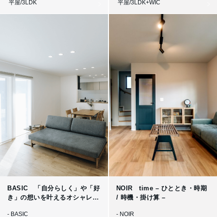
平屋/3LDK
平屋/3LDK+WIC
BASIC 「自分らしく」や「好
NOIR time – ひととき・時期
き」の想いを叶えるオシャレな
/ 時機・掛け算 –
平屋
- BASIC
- NOIR