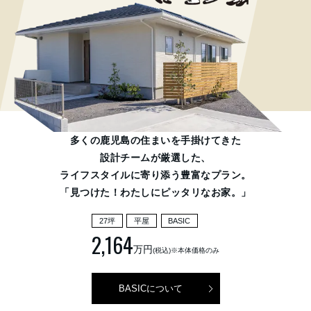
多くの鹿児島の住まいを手掛けてきた
設計チームが厳選した、
ライフスタイルに寄り添う豊富なプラン。
「見つけた！わたしにピッタリなお家。」
27坪
平屋
BASIC
2,164
万円
(税込)※本体価格のみ
BASICについて