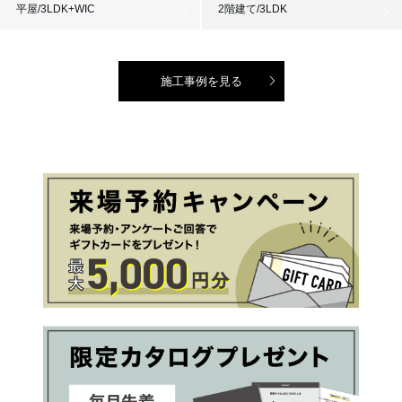
平屋/3LDK+WIC
2階建て/3LDK
施工事例を見る