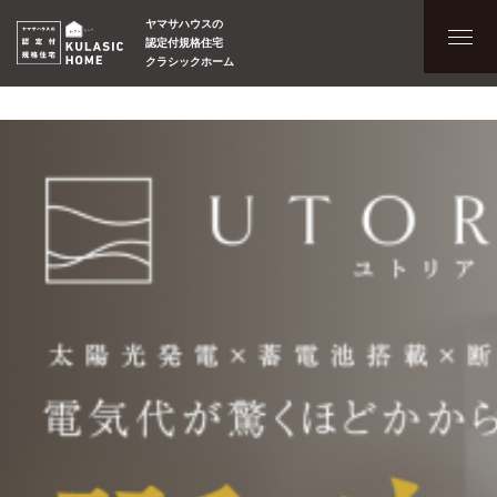
ヤマサハウスの
認定付規格住宅
クラシックホーム