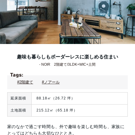
趣味も暮らしもボーダーレスに楽しめる住まい
- NOIR 2階建て/3LDK+WIC+土間
#2階建て
#ノアール
延床面積
88.18㎡（26.72 坪）
土地面積
215.12㎡（65.18 坪）
家のなかで過ごす時間も、外で趣味を楽しむ時間も、家族に
とってはどちらも大切なひととき。