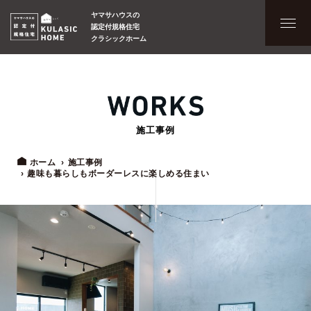
ヤマサハウスの
認定付規格住宅
クラシックホーム
施工事例
ホーム
施工事例
趣味も暮らしもボーダーレスに楽しめる住まい